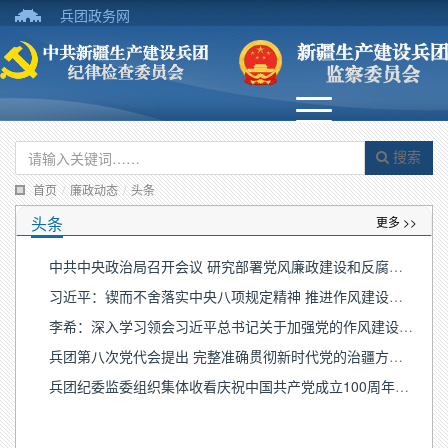
兵团政务网
搜索
首页
/
廉政动态
/
头条
头条
更多 >>
中共中央政治局召开会议 研究部署党风廉政建设和反腐败工作 中共中央总书记习近平主持会议
习近平：锲而不舍落实中央八项规定精神 推进作风建设常态化长效化
李希：深入学习领会习近平总书记关于加强党的作风建设的重要论述 推动深入贯彻中央八项规定精神学习教育取得更大实效
兵团第八次党代会提出 完整准确贯彻新时代党的治疆方略 忠诚履行新时代兵团职责使命 为新疆社会稳定和长治久安作出新的更大贡献
兵团纪委监委组织集体收看庆祝中国共产党成立100周年大会