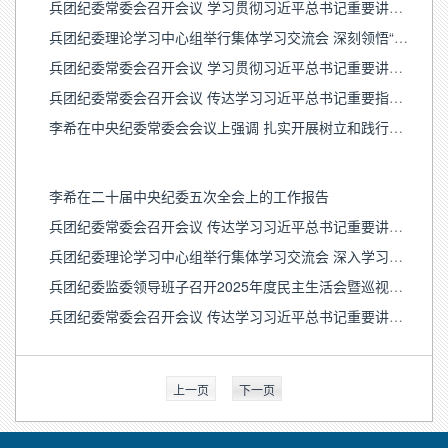
兵团纪委常委会召开会议 学习贯彻习近平总书记重要讲话精神 研究安排兵团纪检监察系统贯彻落实工作
兵团纪委理论学习中心组举行集体学习交流会 深刻领悟“两个确立”的决定性意义 坚决做到“两个维护”
兵团纪委常委会召开会议 学习贯彻习近平总书记重要讲话精神和全国两会精神 研究安排兵团纪检监察系统贯彻落实工作
兵团纪委常委会召开会议 传达学习习近平总书记重要指示重要文章精神 研究安排兵团纪检监察系统贯彻落实工作
李希在中央纪委常委会会议上强调 扎实开展树立和践行正确政绩观学习教育 当好党和人民的忠诚卫士
李希在二十届中央纪委五次全会上的工作报告
兵团纪委常委会召开会议 传达学习习近平总书记重要讲话重要文章精神 研究安排兵团纪检监察系统贯彻落实工作（2月27日）
兵团纪委理论学习中心组举行集体学习交流会 深入学习贯彻习近平总书记在二十届中央纪委五次全会上的重要讲话精神和全会精神
兵团纪委监委领导班子召开2025年度民主生活会暨巡视整改专题民主生活会
兵团纪委常委会召开会议 传达学习习近平总书记重要讲话重要文章精神 研究安排兵团纪检监察系统贯彻落实工作
上一页
下一页