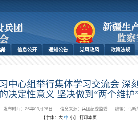
信息公开
通知公告
党风政风
政策法规
习中心组举行集体学习交流会 深刻
的决定性意义 坚决做到“两个维护
发布时间：26年03月26日
信息来源：兵团纪委监委
编辑：马昕
【字体：
大
中
小
】
打印本页