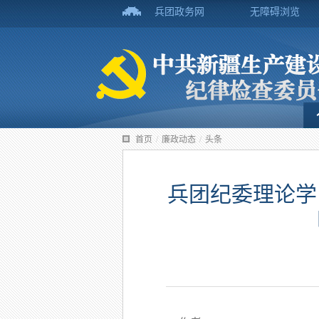
兵团政务网
无障碍浏览
首页
/
廉政动态
/
头条
兵团纪委理论学