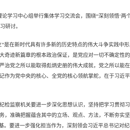
委理论学习中心组举行集体学习交流会，围绕“深刻领悟‘两
学习研讨。
立”是在新时代具有许多新的历史特点的伟大斗争实践中
大奇迹新篇章的根本政治保证，是党应对一切不确定性的
严治党之所以能取得彪炳史册的伟大成就，党之所以能在
记作为党中央的核心、全党的核心领航掌舵，在于习近平
纪检监察机关要进一步深化思想认识，坚持把学习贯彻习
务，准确把握蕴含其中的立场、观点、方法，不断夯实坚
根基。要进一步强化担当作为，深刻领会习近平总书记对