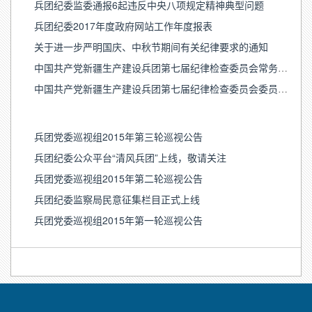
兵团纪委监委通报6起违反中央八项规定精神典型问题
兵团纪委2017年度政府网站工作年度报表
关于进一步严明国庆、中秋节期间有关纪律要求的通知
中国共产党新疆生产建设兵团第七届纪律检查委员会常务委员会委员名单
中国共产党新疆生产建设兵团第七届纪律检查委员会委员名单
兵团党委巡视组2015年第三轮巡视公告
兵团纪委公众平台“清风兵团”上线，敬请关注
兵团党委巡视组2015年第二轮巡视公告
兵团纪委监察局民意征集栏目正式上线
兵团党委巡视组2015年第一轮巡视公告