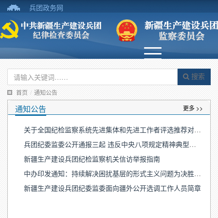
兵团政务网
搜索
首页
/
通知公告
通知公告
更多 >>
关于全国纪检监察系统先进集体和先进工作者评选推荐对象的公示
兵团纪委监委公开通报三起 违反中央八项规定精神典型问题
新疆生产建设兵团纪检监察机关信访举报指南
中办印发通知：持续解决困扰基层的形式主义问题为决胜全面建成小康社会提供坚强作风保证
新疆生产建设兵团纪委监委面向疆外公开选调工作人员简章