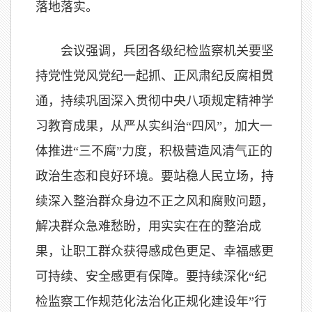
落地落实。
会议强调，兵团各级纪检监察机关要坚
持党性党风党纪一起抓、正风肃纪反腐相贯
通，持续巩固深入贯彻中央八项规定精神学
习教育成果，从严从实纠治“四风”，加大一
体推进“三不腐”力度，积极营造风清气正的
政治生态和良好环境。要站稳人民立场，持
续深入整治群众身边不正之风和腐败问题，
解决群众急难愁盼，用实实在在的整治成
果，让职工群众获得感成色更足、幸福感更
可持续、安全感更有保障。要持续深化“纪
检监察工作规范化法治化正规化建设年”行