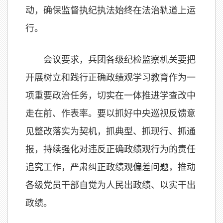
动，确保监督执纪执法始终在法治轨道上运
行。
会议要求，兵团各级纪检监察机关要把
开展树立和践行正确政绩观学习教育作为一
项重要政治任务，切实在一体推进学查改中
走在前、作表率。要以抓好中央巡视反馈意
见整改落实为契机，抓典型、抓现行、抓通
报，持续强化对违反正确政绩观行为的责任
追究工作，严肃纠正政绩观偏差问题，推动
各级党员干部自觉为人民出政绩、以实干出
政绩。