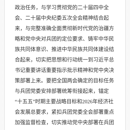
政治任务，与学习贯彻党的二十届四中全
会、二十届中央纪委五次全会精神结合起
来，与完整准确全面贯彻新时代党的治疆方
略和党中央对兵团的定位要求、铸牢中华民
族共同体意识、推进中华民族共同体建设结
合起来，切实把思想和行动统一到习近平总
书记重要讲话重要指示批示精神和党中央决
策部署上来。要把全国两会确定的目标任务
与兵团党委安排部署统筹衔接起来，锚定
“十五五”时期主要战略目标和2026年经济社
会发展总要求，紧扣兵团党委全会部署重点
加强监督检查，切实推动党中央部署在兵团