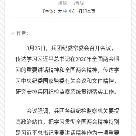
编辑：马昕旭
【字体：
大
中
小
】
打印本页
作者：
3月25日，兵团纪委常委会召开会议，
传达学习习近平总书记在2026年全国两会期
间的重要讲话精神和全国两会精神，传达学
习中央纪委国家监委有关会议和文件精神，
研究安排兵团纪检监察系统贯彻落实工作。
会议强调，兵团各级纪检监察机关要提
高政治站位，把学习贯彻全国两会精神特别
是习近平总书记重要讲话精神作为一项重要