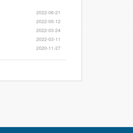
2022-06-21
2022-05-12
2022-03-24
2022-03-11
2020-11-27