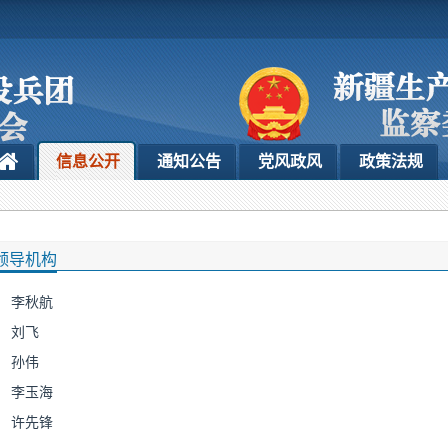
信息公开
通知公告
党风政风
政策法规
领导机构
李秋航
刘飞
孙伟
李玉海
许先锋