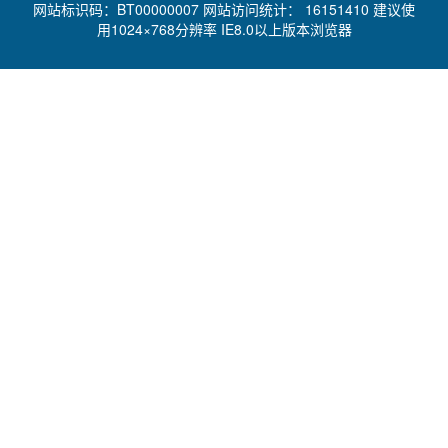
网站标识码：BT00000007 网站访问统计：
16151410 建议使
用1024×768分辨率 IE8.0以上版本浏览器