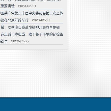
表重要讲话
2023-03-01
中国共产党第二十届中央委员会第二次全体
会议在北京开始举行
2023-02-27
李希：以彻底自我革命精神开展教育整顿
打造忠诚干净担当、敢于善于斗争的纪检监
察铁军
2023-02-27