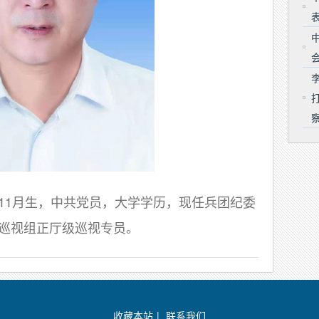
年11月生，中共党员，大学学历，现任兵团纪委
巡视组正厅级巡视专员。
收藏本站
|
联系我们