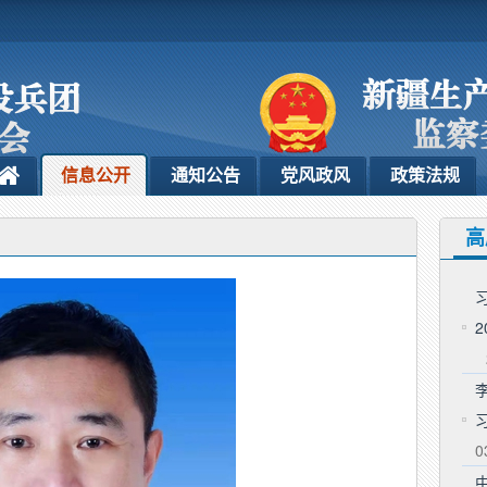
信息公开
通知公告
党风政风
政策法规
高
0