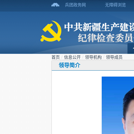
兵团政务网
无障碍浏览
首页
/
信息公开
/
领导机构
/
领导成员
领导简介