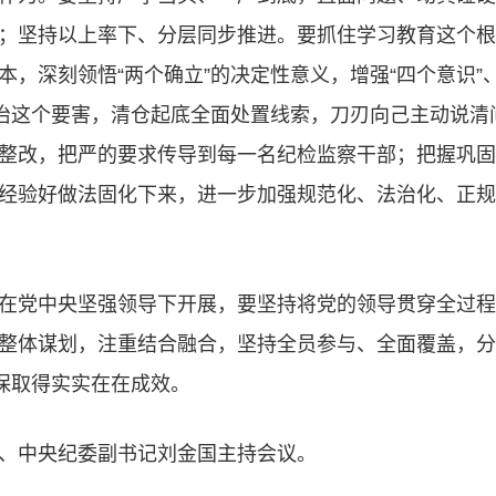
；坚持以上率下、分层同步推进。要抓住学习教育这个根
，深刻领悟“两个确立”的决定性意义，增强“四个意识”、
整治这个要害，清仓起底全面处置线索，刀刃向己主动说清
整改，把严的要求传导到每一名纪检监察干部；把握巩固
经验好做法固化下来，进一步加强规范化、法治化、正规
在党中央坚强领导下开展，要坚持将党的领导贯穿全过程
整体谋划，注重结合融合，坚持全员参与、全面覆盖，分
确保取得实实在在成效。
、中央纪委副书记刘金国主持会议。