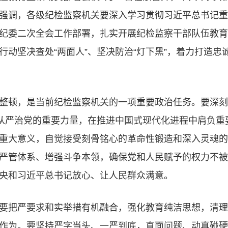
强调，各级纪检监察机关要深入学习贯彻习近平总书记重
纪委二次全会工作部署，扎实开展纪检监察干部队伍教育
行动坚决查处“两面人”、坚决防治“灯下黑”，着力打造忠
整顿，是当前纪检监察机关的一项重要政治任务。要深刻
面从严治党的重要力量，在推进中国式现代化进程中肩负重
重大意义，自觉接受刻骨铭心的革命性锻造和深入灵魂的
严管体系、增强斗争本领，确保党和人民赋予的权力不被
央和习近平总书记放心、让人民群众满意。
要把严要求和实举措有机融合，强化教育纯洁思想，清理
作为。要坚持严字当头、一严到底，直面问题、动真碰硬