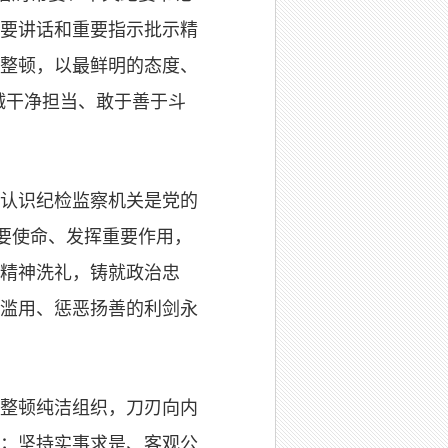
要讲话和重要指示批示精
整顿，以最鲜明的态度、
诚干净担当、敢于善于斗
认识纪检监察机关是党的
要使命、发挥重要作用，
精神洗礼，铸就政治忠
滥用、惩恶扬善的利剑永
整顿纯洁组织，刀刃向内
；坚持实事求是、客观公