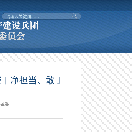
诚干净担当、敢于
委监委