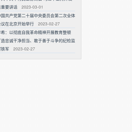
表重要讲话
2023-03-01
中国共产党第二十届中央委员会第二次全体
会议在北京开始举行
2023-02-27
李希：以彻底自我革命精神开展教育整顿
打造忠诚干净担当、敢于善于斗争的纪检监
察铁军
2023-02-27