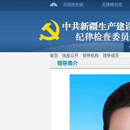
兵团政务网
无障碍浏览
首页
/
信息公开
/
领导机构
/
领导成员
领导简介