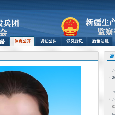
信息公开
通知公告
党风政风
政策法规
高
0