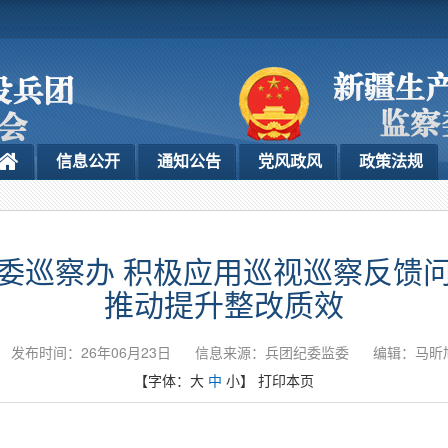
信息公开
通知公告
党风政风
政策法规
委巡察办 积极应用巡视巡察反馈
推动提升整改质效
发布时间：26年06月23日
信息来源：兵团纪委监委
编辑：马昕
【字体：
大
中
小
】
打印本页