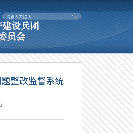
问题整改监督系统
旭