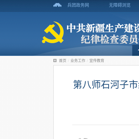
兵团政务网
无障碍浏览
首页
/
业务工作
/
宣传教育
第八师石河子市