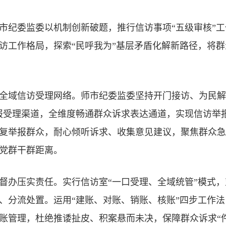
市纪委监委以机制创新破题，推行信访事项“五级审核”
访工作格局，探索“民呼我为”基层矛盾化解新路径，将群
全域信访受理网络。师市纪委监委坚持开门接访、为民解
报受理渠道，全维度畅通群众诉求表达通道，实现信访举
复举报群众，耐心倾听诉求、收集意见建议，聚焦群众急
党群干群距离。
督办压实责任。实行信访室“一口受理、全域统管”模式
、分流处置。运用“建账、对账、销账、核账”四步工作
账管理，杜绝推诿扯皮、积案悬而未决，保障群众诉求“