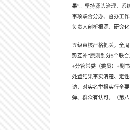
果”。坚持源头治理、系
事项联合分办、督办工作
负责人剖析根源、研究化
五级审核严格把关，全周
势互补”原则划分5个联
+分管常委（委员）+副
处置结果事实清楚、定性
访，对实名举报实行全要
弹、群众有认可。（第八