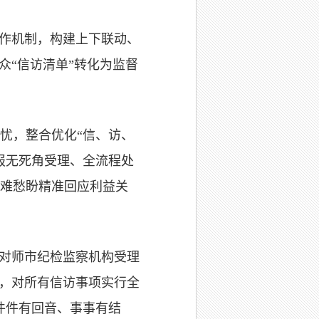
工作机制，构建上下联动、
众“信访清单”转化为监督
忧，整合优化“信、访、
报无死角受理、全流程处
难愁盼精准回应利益关
，对师市纪检监察机构受理
法，对所有信访事项实行全
件件有回音、事事有结