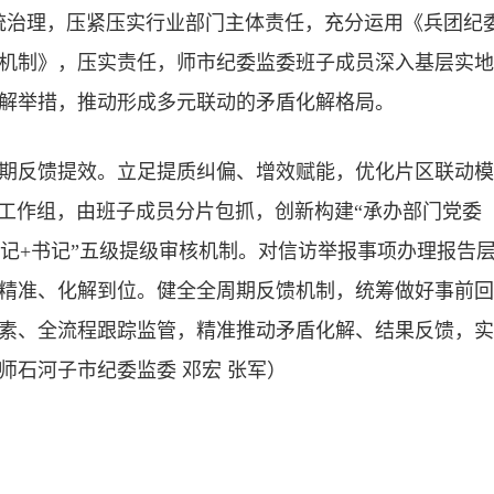
统治理，压紧压实行业部门主体责任，充分运用《兵团纪
机制》，压实责任，师市纪委监委班子成员深入基层实地
解举措，推动形成多元联动的矛盾化解格局。
期反馈提效。立足提质纠偏、增效赋能，优化片区联动模
合工作组，由班子成员分片包抓，创新构建“承办部门党委
书记+书记”五级提级审核机制。对信访举报事项办理报告
精准、化解到位。健全全周期反馈机制，统筹做好事前回
素、全流程跟踪监管，精准推动矛盾化解、结果反馈，实
师石河子市纪委监委 邓宏 张军）