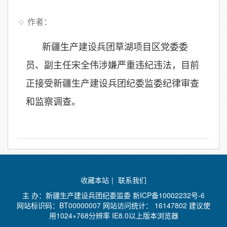
作者：
新疆生产建设兵团草湖项目区党委委
员、副主任宋全伟涉嫌严重违纪违法，目前
正接受新疆生产建设兵团纪委监委纪律审查
和监察调查。
收藏本站
|
联系我们
主 办：新疆生产建设兵团纪委监委
新ICP备10002232号-6
网站标识码：BT00000007 网站访问统计：
16147802 建议使
用1024×768分辨率 IE8.0以上版本浏览器