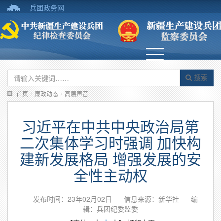
兵团政务网
搜索
首页
/
廉政动态
/
高层声音
习近平在中共中央政治局第
二次集体学习时强调 加快构
建新发展格局 增强发展的安
全性主动权
发布时间：23年02月02日
信息来源：新华社
编
辑：兵团纪委监委