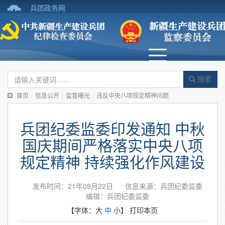
兵团政务网
搜索
首页
/
信息公开
/
监督曝光
/
违反中央八项规定精神问题
兵团纪委监委印发通知 中秋
国庆期间严格落实中央八项
规定精神 持续强化作风建设
发布时间：21年09月22日
信息来源：兵团纪委监委
编辑：兵团纪委监委
【字体：
大
中
小
】
打印本页