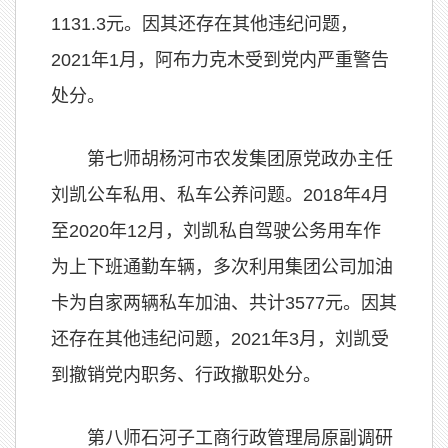
1131.3元。因其还存在其他违纪问题，
2021年1月，阿布力克木受到党内严重警告
处分。
第七师胡杨河市农发集团原党政办主任
刘凯公车私用、私车公养问题。2018年4月
至2020年12月，刘凯私自驾驶公务用车作
为上下班通勤车辆，多次利用集团公司加油
卡为自家两辆私车加油、共计3577元。因其
还存在其他违纪问题，2021年3月，刘凯受
到撤销党内职务、行政撤职处分。
第八师石河子工商行政管理局原副调研