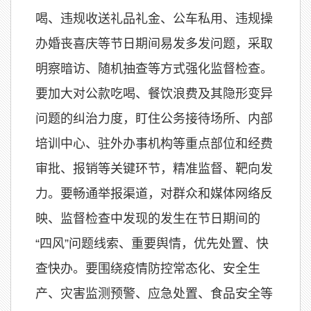
喝、违规收送礼品礼金、公车私用、违规操
办婚丧喜庆等节日期间易发多发问题，采取
明察暗访、随机抽查等方式强化监督检查。
要加大对公款吃喝、餐饮浪费及其隐形变异
问题的纠治力度，盯住公务接待场所、内部
培训中心、驻外办事机构等重点部位和经费
审批、报销等关键环节，精准监督、靶向发
力。要畅通举报渠道，对群众和媒体网络反
映、监督检查中发现的发生在节日期间的
“四风”问题线索、重要舆情，优先处置、快
查快办。要围绕疫情防控常态化、安全生
产、灾害监测预警、应急处置、食品安全等