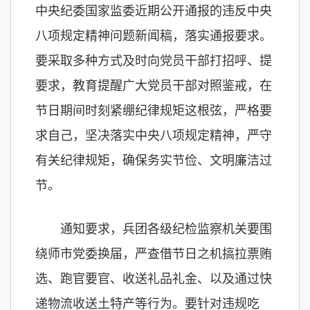
中央纪委国家监委近期公开通报的违反中央
八项规定精神问题新闻稿，落实通报要求。
要采取多种方式及时向党员干部打招呼、提
要求，教育提醒广大党员干部对照鉴戒，在
节日期间时刻紧绷纪律规矩这根弦，严格要
求自己，坚决落实中央八项规定精神，严守
有关纪律规矩，确保务实节俭、文明廉洁过
节。
通知要求，兵团各级纪检监察机关要围
绕师市党委换届，严查借节日之机搞拉票贿
选、跑官要官、收送礼品礼金、以及通过快
递物流收送土特产等行为。要针对违规吃