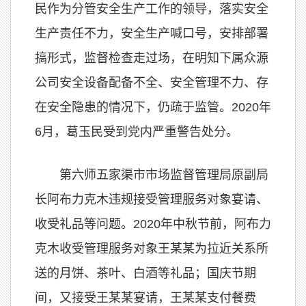
民作为分管安全生产工作的领导，落实安全
生产责任不力，安全生产喊口号，安排部署
搞形式，监督检查走过场，在明知下属众源
公司安全设备配备不全、安全管理不力、存
在安全隐患的情况下，仍疏于监管。2020年
6月，葛玉民受到党内严重警告处分。
第六师五家渠市市场监督管理局原副局
长阿布力克木违规接受管理服务对象宴请、
收受礼品等问题。2020年中秋节前，阿布力
克木收受管理服务对象王某某为拉近关系所
送的月饼、茶叶、白酒等礼品；国庆节期
间，又接受王某某宴请，王某某支付餐费