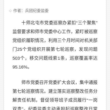
作者：兵团纪委监委
十师北屯市党委巡察办紧扣“三个聚焦”
监督要求和师市党委中心工作，紧盯被巡察
党组织履职情况，利用三个月时间对机关部
门25个党组织开展第七轮巡察，发现问题
503个，移交问题线索1条，巡察覆盖率达
95.16%。
师市党委召开党委扩大会议，集中通报
第七轮巡察情况。建立落实巡察整改任务分
解责任机制，督促领导班子成员履行“一岗
双责”。纪委监委主动承担起巡察整改日常