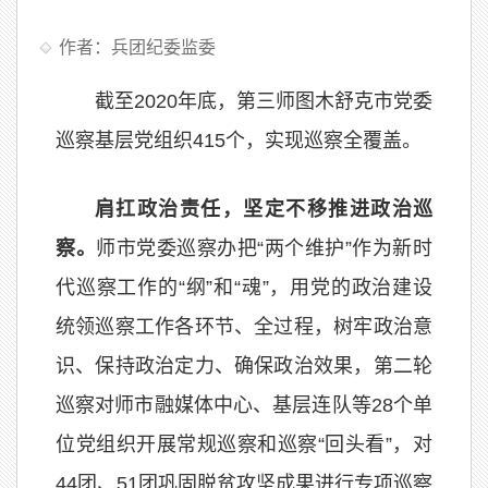
作者：兵团纪委监委
截至2020年底，第三师图木舒克市党委
巡察基层党组织415个，实现巡察全覆盖。
肩扛政治责任，坚定不移推进政治巡
察。
师市党委巡察办把“两个维护”作为新时
代巡察工作的“纲”和“魂”，用党的政治建设
统领巡察工作各环节、全过程，树牢政治意
识、保持政治定力、确保政治效果，第二轮
巡察对师市融媒体中心、基层连队等28个单
位党组织开展常规巡察和巡察“回头看”，对
44团、51团巩固脱贫攻坚成果进行专项巡察