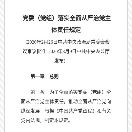
党委（党组）落实全面从严治党主
体责任规定
（2020年2月26日中共中央政治局常委会会
议审议批准 2020年3月9日中共中央办公厅
发布）
第一章 总则
第一条 为了全面落实党委（党组）全
面从严治党主体责任，推动全面从严治党向
纵深发展，根据《中国共产党章程》和有关
党内法规，制定本规定。