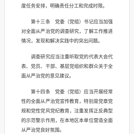
度任务安排，明确责任分工和完成时限。
第十三条 党委（党组）书记应当加强
对全面从严治党的调查研究，了解工作推进
情况，发现和解决实践中的突出问题。
调查研究应当注重听取党的代表大会代
表、党员、干部、基层党组织和群众关于全
面从严治党的意见建议。
第十四条 党委（党组）应当开展经常
性的全面从严治党宣传教育，特别是党章党
规和党性党风党纪教育，注重发挥正反典型
的示范警示作用，在本地区本单位营造全面
从严治党良好氛围。