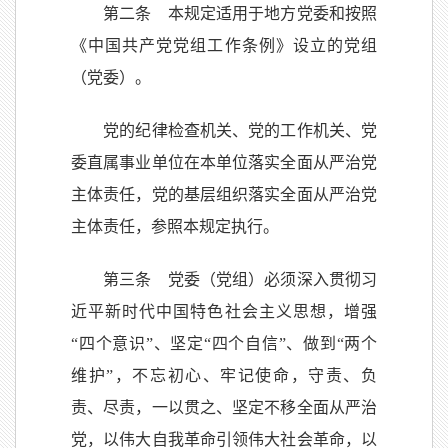
第二条 本规定适用于地方党委和按照
《中国共产党党组工作条例》设立的党组
（党委）。
党的纪律检查机关、党的工作机关、党
委直属事业单位在本单位落实全面从严治党
主体责任，党的基层组织落实全面从严治党
主体责任，参照本规定执行。
第三条 党委（党组）必须深入贯彻习
近平新时代中国特色社会主义思想，增强
“四个意识”、坚定“四个自信”、做到“两个
维护”，不忘初心、牢记使命，守责、负
责、尽责，一以贯之、坚定不移全面从严治
党，以伟大自我革命引领伟大社会革命，以