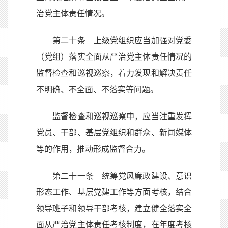
治党主体责任情况。
第二十条 上级党组织应当加强对党委
（党组）落实全面从严治党主体责任情况的
监督检查和巡视巡察，着力发现和解决责任
不明确、不全面、不落实等问题。
监督检查和巡视巡察中，应当注重发挥
党员、干部、基层党组织和群众、新闻媒体
等的作用，推动形成监督合力。
第二十一条 统筹党风廉政建设、意识
形态工作、基层党建工作等方面考核，结合
领导班子和领导干部考核，建立健全落实全
面从严治党主体责任考核制度，在年度考核