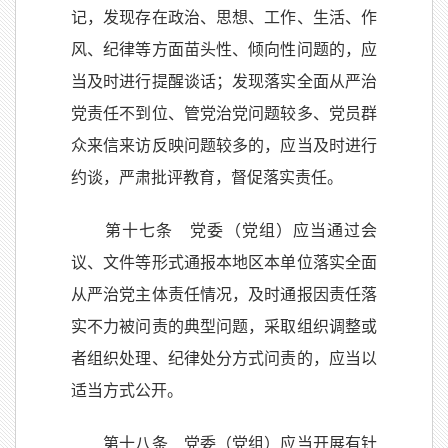
记，发现存在政治、思想、工作、生活、作
风、纪律等方面苗头性、倾向性问题的，应
当及时进行提醒谈话；发现落实全面从严治
党责任不到位、管党治党问题较多、党员群
众来信来访反映问题较多的，应当及时进行
约谈，严肃批评教育，督促落实责任。
第十七条 党委（党组）应当通过会
议、文件等形式通报本地区本单位落实全面
从严治党主体责任情况，及时通报因责任落
实不力被问责的典型问题，采取组织调整或
者组织处理、纪律处分方式问责的，应当以
适当方式公开。
第十八条 党委（党组）应当开展有针