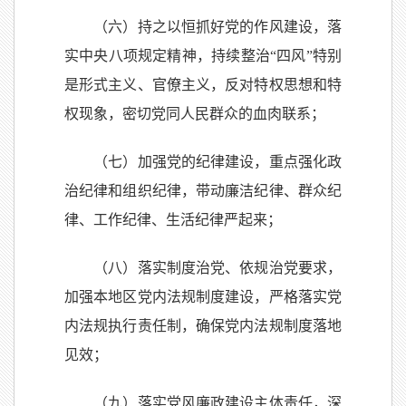
（六）持之以恒抓好党的作风建设，落
实中央八项规定精神，持续整治“四风”特别
是形式主义、官僚主义，反对特权思想和特
权现象，密切党同人民群众的血肉联系；
（七）加强党的纪律建设，重点强化政
治纪律和组织纪律，带动廉洁纪律、群众纪
律、工作纪律、生活纪律严起来；
（八）落实制度治党、依规治党要求，
加强本地区党内法规制度建设，严格落实党
内法规执行责任制，确保党内法规制度落地
见效；
（九）落实党风廉政建设主体责任，深