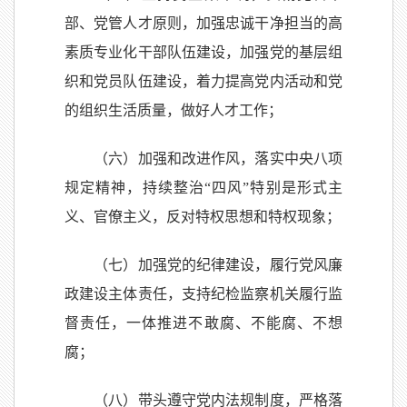
部、党管人才原则，加强忠诚干净担当的高
素质专业化干部队伍建设，加强党的基层组
织和党员队伍建设，着力提高党内活动和党
的组织生活质量，做好人才工作；
（六）加强和改进作风，落实中央八项
规定精神，持续整治“四风”特别是形式主
义、官僚主义，反对特权思想和特权现象；
（七）加强党的纪律建设，履行党风廉
政建设主体责任，支持纪检监察机关履行监
督责任，一体推进不敢腐、不能腐、不想
腐；
（八）带头遵守党内法规制度，严格落