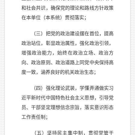
和社会共识，确保党的理论和路线方针政策
在本单位（本系统）贯彻落实；
（三）把党的政治建设摆在首位，提高
政治站位，彰显政治属性，强化政治引领，
增强政治能力，始终在政治立场、政治方
向、政治原则、政治道路上同党中央保持高
度一致，涵养良好的机关政治生态；
（四）强化理论武装，学懂弄通做实习
近平新时代中国特色社会主义思想，引导党
员、干部坚定理想信念宗旨，落实意识形态
工作责任制；
（五）坚持民主集中制，贯彻党管干