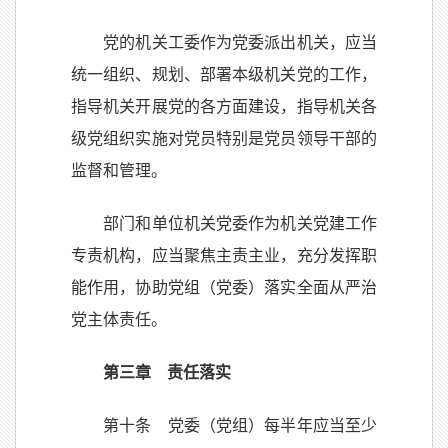
党的机关工委作为党委派出机关，应当
统一组织、规划、部署本级机关党的工作，
指导机关开展党的各方面建设，指导机关各
级党组织实施对党员特别是党员领导干部的
监督和管理。
部门和单位机关党委作为机关党建工作
专责机构，应当聚焦主责主业，充分发挥职
能作用，协助党组（党委）落实全面从严治
党主体责任。
第三章 责任落实
第十条 党委（党组）每半年应当至少