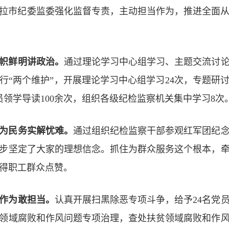
克达拉市纪委监委强化监督专责，主动担当作为，推进全面
旗帜鲜明讲政治。
通过理论学习中心组学习、主题交流讨
行“两个维护”，开展理论学习中心组学习24次，专题研讨
员领学导读100余次，组织各级纪检监察机关集中学习8次
为民务实解忧难。
通过组织纪检监察干部参观红军团纪
步坚定了大家的理想信念。抓住为群众服务这个根本，
得职工群众点赞。
作为敢担当。
认真开展扫黑除恶专项斗争，给予24名党
领域腐败和作风问题专项治理，查处扶贫领域腐败和作风