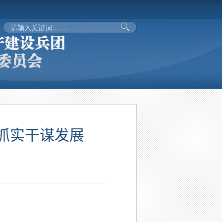
抓实干谋发展