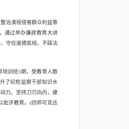
、整治漠视侵害群众利益等
育，通过举办廉政教育大讲
养、守住道德底线、不踩法
部培训班3期，受教育人数
提升了纪检监察干部知识水
生动力。坚持刀刃向内，建
以批评教育。(四师可克达