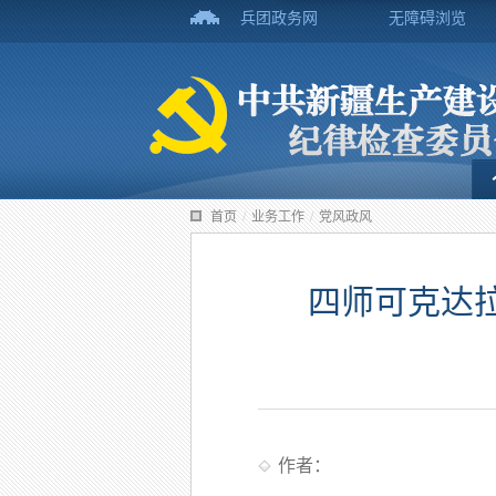
兵团政务网
无障碍浏览
首页
/
业务工作
/
党风政风
四师可克达
作者：