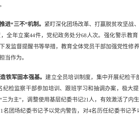
人。
推进“三不”机制。
紧盯深化团场改革、打赢脱贫攻坚战
，全年立案44件，党纪政务处分68人次。强化警示教
下发监督提醒书等举措，教育全体党员干部加强党性修
担当作为。
锻造铁军固本强基。
建立全员培训制度，集中开展纪检干
37名纪检监察干部参加培训、跟班学习和抽调办案，极大
“三为主”，调整使用基层纪委书记21人，有效激活了内
1名团场纪委书记予以党内警告，对4名历任纪委书记予