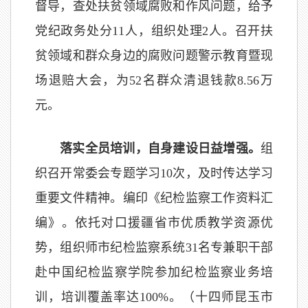
督导，查处扶贫领域腐败和作风问题，给予
党纪政务处分11人，组织处理2人。召开扶
贫领域和群众身边的腐败问题警示教育暨现
场退赔大会，为52名群众清退钱款8.56万
元。
落实全员培训，自身建设日益增强。
组
织召开常委会专题学习10次，及时传达学习
重要文件精神。编印《纪检监察工作资料汇
编》。依托对口援疆省市优质教学资源优
势，组织师市纪检监察系统31名专兼职干部
赴中国纪检监察学院参加纪检监察业务培
训，培训覆盖率达100%。（十四师昆玉市