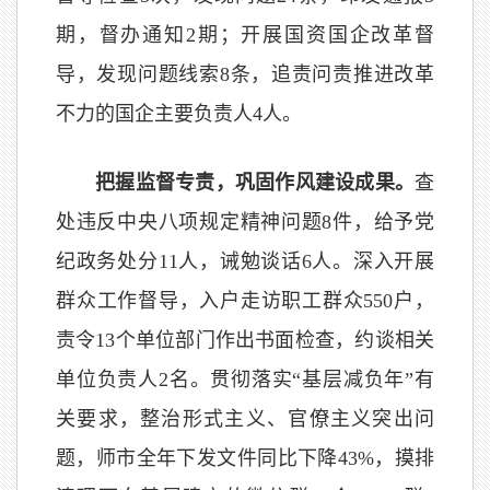
期，督办通知2期；开展国资国企改革督
导，发现问题线索8条，追责问责推进改革
不力的国企主要负责人4人。
把握监督专责，巩固作风建设成果。
查
处违反中央八项规定精神问题8件，给予党
纪政务处分11人，诫勉谈话6人。深入开展
群众工作督导，入户走访职工群众550户，
责令13个单位部门作出书面检查，约谈相关
单位负责人2名。贯彻落实“基层减负年”有
关要求，整治形式主义、官僚主义突出问
题，师市全年下发文件同比下降43%，摸排