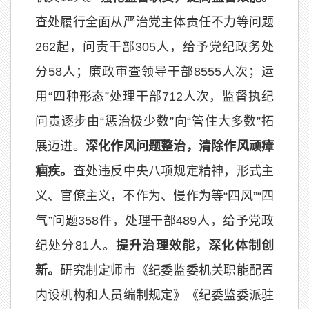
查处履行全面从严治党主体责任不力等问题
262起，问责干部305人，给予党纪政务处
分58人；廉政审查领导干部8555人次；运
用“四种形态”处理干部712人次，监督执纪
问责逐步由“惩治极少数”向“管住大多数”拓
展迈进。
深化作风问题整治，清除作风顽瘴
痼疾。
查处违反中央八项规定精神，形式主
义、官僚主义，不作为、慢作为等“四风”“四
气”问题358件，处理干部489人，给予党政
纪处分81人。
提升治理效能，深化体制创
新。
研究制定师市《纪委监委机关职能配置
内设机构和人员编制规定》《纪委监委派驻