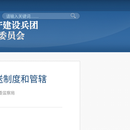
送制度和管辖
委监察局