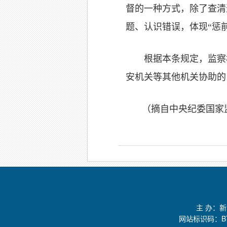
督的一种方式，除了查清
题、认识错误，体现“惩
根据本条规定，监察
安机关等其他机关协助的
（摘自中央纪委国家
主 办：
网站标识码：BT