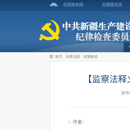
兵团政务网
无障碍浏览
首页
/
政策法规
/
政策解读
【监察法释
发布
作者：