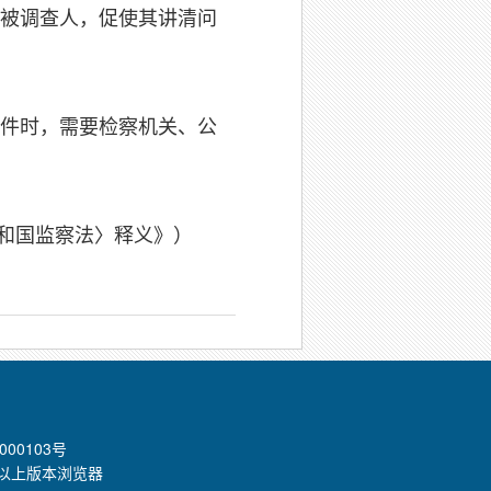
被调查人，促使其讲清问
件时，需要检察机关、公
和国监察法〉释义》）
000103号
8.0以上版本浏览器