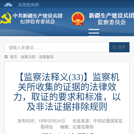
兵团政务网
搜索
首页
/
政策法规
/
政策解读
【监察法释义(33)】监察机
关所收集的证据的法律效
力，取证的要求和标准，以
及非法证据排除规则
发布时间：18年05月24日
信息来源：中央纪委国家监
委网站
编辑：纪委监察局