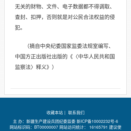
无关的财物、文件、电子数据都不得调取、
查封、扣押，否则就是对公民合法权益的侵
犯。
（摘自中央纪委国家监委法规室编写、
中国方正出版社出版的《〈中华人民共和国
监察法〉释义》）
收藏本站
|
联系我们
主 办：新疆生产建设兵团纪委监委
新ICP备10002232号-6
网站标识码：BT00000007 网站访问统计：
16165791 建议使