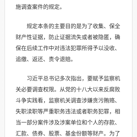
施调查案件的规定。
规定本条的主要目的是为了收集、保全
财产性证据，防止证据流失或者被隐匿，确
保在后续工作中对违法犯罪所得予以没收、
追缴、返还、责令退赔。
习近平总书记多次指出，要赋予监察机
关必要调查权限。从党的十八大以来反腐败
斗争实践看，监察机关调查涉嫌贪污贿赂、
失职渎职等严重职务违法或者职务犯罪，相
当一部分案件涉及涉案单位和个人的存款、
汇款、债券、股票、基金份额等财产。为了