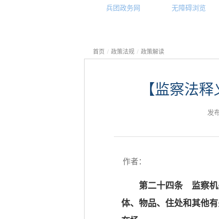
兵团政务网
无障碍浏览
首页
/
政策法规
/
政策解读
【监察法释
发布
作者：
第二十四条 监察机
体、物品、住处和其他有